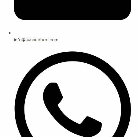
info@sunandbed.com