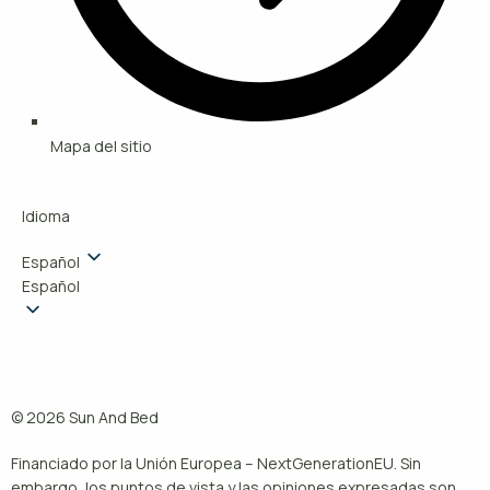
Mapa del sitio
Idioma
Español
Español
© 2026
Sun And Bed
Financiado por la Unión Europea – NextGenerationEU. Sin
embargo, los puntos de vista y las opiniones expresadas son