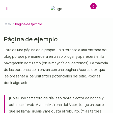
0
Casa
Página de ejemplo
Página de ejemplo
Esta es una página de ejemplo. Es diferente a una entrada del
blog porque permanecerá en un solo lugar y aparecerá en la
navegación de tu sitio (en la mayoría de los temas). La mayoría
de las personas comienzan con una página «Acerca de» que
les presenta a los visitantes potenciales del sitio. Podrías
decir algo así:
¡Hola! Soy camarero de día, aspirante a actor de noche y
esta es mi web. Vivo en Mairena del Alcor, tengo un perro
que se llama Firulais y me gusta el rebujito. (Y las tardes